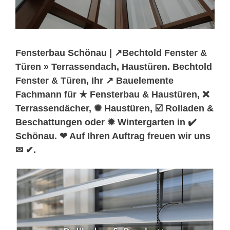
Fensterbau Schönau | ↗️Bechtold Fenster &
Türen » Terrassendach, Haustüren. Bechtold
Fenster & Türen, Ihr ↗️ Bauelemente
Fachmann für ★ Fensterbau & Haustüren, ❌
Terrassendächer, ✺ Haustüren, ☑️ Rolladen &
Beschattungen oder ✹ Wintergarten in ✔️
Schönau. ❤ Auf Ihren Auftrag freuen wir uns
✉ ✔.