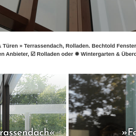
 Türen » Terrassendach, Rolladen. Bechtold Fenster
n Anbieter, ☑️ Rolladen oder ✹ Wintergarten & Übe