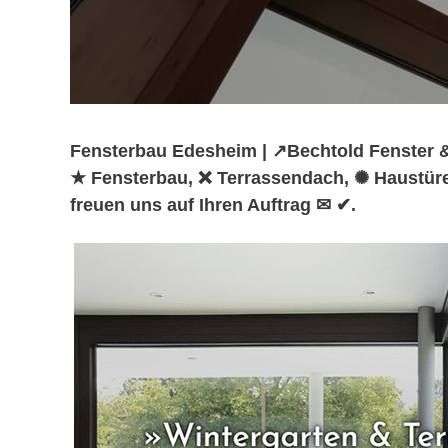
Fensterbau Edesheim | ↗️Bechtold Fenster &
★ Fensterbau, ❌ Terrassendach, ✺ Haustüre
freuen uns auf Ihren Auftrag ✉ ✔.