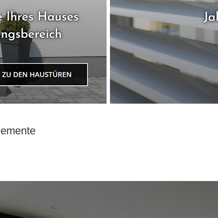
elemente