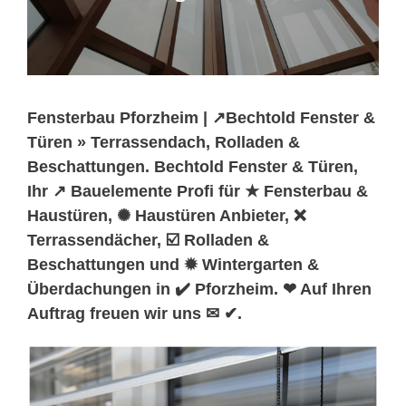
Fensterbau Pforzheim | ↗️Bechtold Fenster &
Türen » Terrassendach, Rolladen &
Beschattungen. Bechtold Fenster & Türen,
Ihr ↗️ Bauelemente Profi für ★ Fensterbau &
Haustüren, ✺ Haustüren Anbieter, ❌
Terrassendächer, ☑️ Rolladen &
Beschattungen und ✹ Wintergarten &
Überdachungen in ✔️ Pforzheim. ❤ Auf Ihren
Auftrag freuen wir uns ✉ ✔.