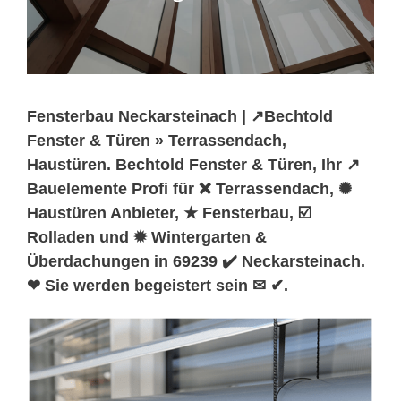
Fensterbau Neckarsteinach | ↗️Bechtold
Fenster & Türen » Terrassendach,
Haustüren. Bechtold Fenster & Türen, Ihr ↗️
Bauelemente Profi für ❌ Terrassendach, ✺
Haustüren Anbieter, ★ Fensterbau, ☑️
Rolladen und ✹ Wintergarten &
Überdachungen in 69239 ✔️ Neckarsteinach.
❤ Sie werden begeistert sein ✉ ✔.