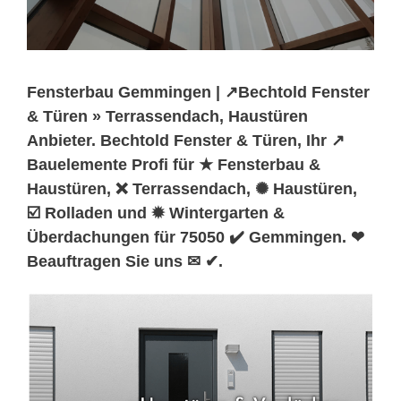
Fensterbau Gemmingen | ↗️Bechtold Fenster
& Türen » Terrassendach, Haustüren
Anbieter. Bechtold Fenster & Türen, Ihr ↗️
Bauelemente Profi für ★ Fensterbau &
Haustüren, ❌ Terrassendach, ✺ Haustüren,
☑️ Rolladen und ✹ Wintergarten &
Überdachungen für 75050 ✔️ Gemmingen. ❤
Beauftragen Sie uns ✉ ✔.