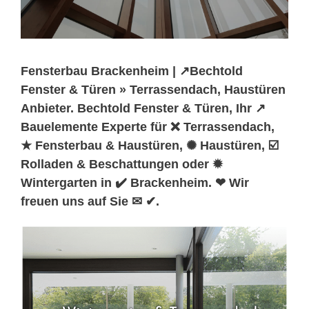
Fensterbau Brackenheim | ↗️Bechtold
Fenster & Türen » Terrassendach, Haustüren
Anbieter. Bechtold Fenster & Türen, Ihr ↗️
Bauelemente Experte für ❌ Terrassendach,
★ Fensterbau & Haustüren, ✺ Haustüren, ☑️
Rolladen & Beschattungen oder ✹
Wintergarten in ✔️ Brackenheim. ❤ Wir
freuen uns auf Sie ✉ ✔.