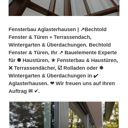
Fensterbau Aglasterhausen | ↗️Bechtold
Fenster & Türen » Terrassendach,
Wintergarten & Überdachungen. Bechtold
Fenster & Türen, Ihr ↗️ Bauelemente Experte
für ✺ Haustüren, ★ Fensterbau & Haustüren,
❌ Terrassendächer, ☑️ Rolladen oder ✹
Wintergarten & Überdachungen in ✔️
Aglasterhausen. ❤ Wir freuen uns auf Ihren
Auftrag ✉ ✔.